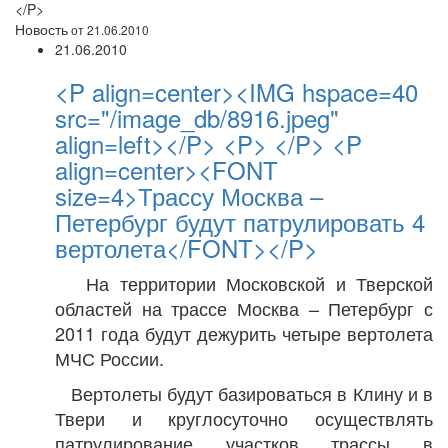
</P>
Новость
от 21.06.2010
21.06.2010
<P align=center><IMG hspace=40
src="/image_db/8916.jpeg"
align=left></P> <P> </P> <P
align=center><FONT
size=4>Трассу Москва –
Петербург будут патрулировать 4
вертолета</FONT></P>
На территории Московской и Тверской
областей на трассе Москва – Петербург с
2011 года будут дежурить четыре вертолета
МЧС России.
Вертолеты будут базироваться в Клину и в
Твери и круглосуточно осуществлять
патрулирование участков трассы в