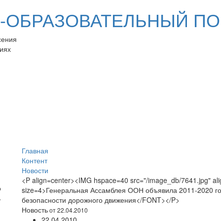
ОБРАЗОВАТЕЛЬНЫЙ ПО
сения
иях
Главная
Контент
Новости
<P align=center><IMG hspace=40 src="/image_db/7641.jpg" al
size=4>Генеральная Ассамблея ООН объявила 2011-2020 г
безопасности дорожного движения</FONT></P>
Новость
от 22.04.2010
22.04.2010