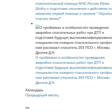
психологической помощи МЧС России Юлии
Шойгу о подготовке населения к действиям п
оказанию первой помощи и проекте " Научис
спасать жизнь!"
О проблемах и особенностях проведения
аварийно-спасательных работ при ДТП и
подготовке будущих высококвалифицированн
специалистов пожарно-спасательного профи
нам рассказал спасатель 203 ПСО г. Москвы
Дронов Д.Н.
Календарь
Предыдущий месяц
пн