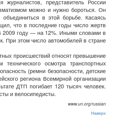
журналистов, представитель России
авматизмом можно и нужно бороться. Он
 объединиться в этой борьбе. Касаясь
бщил, что в последние годы число жертв
 В 2009 году — на 12%. Иными словами в
к. При этом число автомобилей в стране
тных происшествий относят превышение
мм технического осмотра транспортных
опасность (ремни безопасности, детские
ейского региона Всемирной организации
ьтате ДТП погибает 120 тысяч человек.
сты и велосипедисты.
www.un.org/russian
Наверх