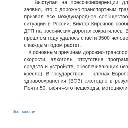
Выступая на пресс-конференции для 
заявил, что с дорожно-транспортным тр
призвал все международное сообщество
ситуации в России, Виктор Кирьянов соо
ДТП на российских дорогах сократилось.
прошлом году удалось спасти 3500 челове
с каждым годом растет.
К основным причинам дорожно-транспор
скорости, алкоголь, отсутствие програ
средств и устройств, обеспечивающих без
кресла). В государствах — членах Европ
здравоохранения (ВОЗ) ежегодно в резул
Почти 50 тысяч –это пешеходы, мотоцикли
Все новости