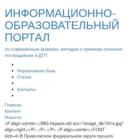
ИНФОРМАЦИОННО-
ОБРАЗОВАТЕЛЬНЫЙ
ПОРТАЛ
по современным формам, методам и приемам спасения
пострадавших в ДТП
Нормативная база
Статьи
Контакты
Главная
Контент
Новости
<P align=center><IMG hspace=40 src="/image_db/7614.jpg"
align=right></P> <P> </P> <P align=center><FONT
size=4>В Приволжском федеральном округе прошло