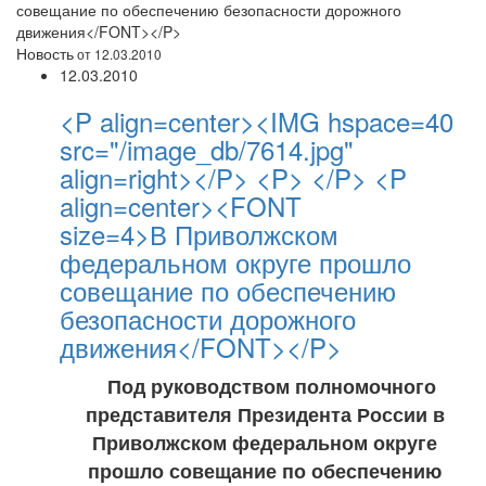
совещание по обеспечению безопасности дорожного
движения</FONT></P>
Новость
от 12.03.2010
12.03.2010
<P align=center><IMG hspace=40
src="/image_db/7614.jpg"
align=right></P> <P> </P> <P
align=center><FONT
size=4>В Приволжском
федеральном округе прошло
совещание по обеспечению
безопасности дорожного
движения</FONT></P>
Под руководством полномочного
представителя Президента России в
Приволжском федеральном округе
прошло совещание по обеспечению