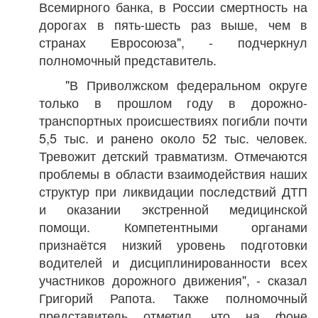
Всемирного банка, в России смертность на
дорогах в пять-шесть раз выше, чем в
странах Евросоюза", - подчеркнул
полномочный представитель.
"В Приволжском федеральном округе
только в прошлом году в дорожно-
транспортных происшествиях погибли почти
5,5 тыс. и ранено около 52 тыс. человек.
Тревожит детский травматизм. Отмечаются
проблемы в области взаимодействия наших
структур при ликвидации последствий ДТП
и оказании экстренной медицинской
помощи. Компетентными органами
признаётся низкий уровень подготовки
водителей и дисциплинированности всех
участников дорожного движения", - сказал
Григорий Рапота. Также полномочный
представитель отметил, что на фоне