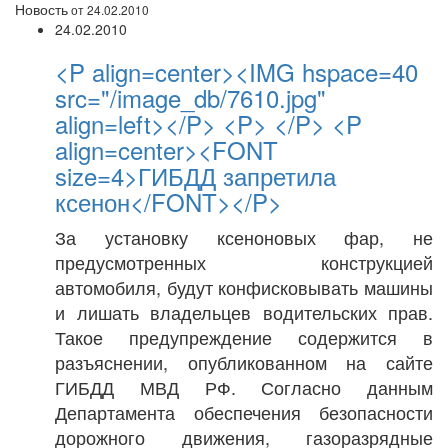
Новость
от 24.02.2010
24.02.2010
<P align=center><IMG hspace=40
src="/image_db/7610.jpg"
align=left></P> <P> </P> <P
align=center><FONT
size=4>ГИБДД запретила
ксенон</FONT></P>
За установку ксеноновых фар, не
предусмотренных конструкцией
автомобиля, будут конфисковывать машины
и лишать владельцев водительских прав.
Такое предупреждение содержится в
разъяснении, опубликованном на сайте
ГИБДД МВД РФ. Согласно данным
Департамента обеспечения безопасности
дорожного движения, газоразрядные