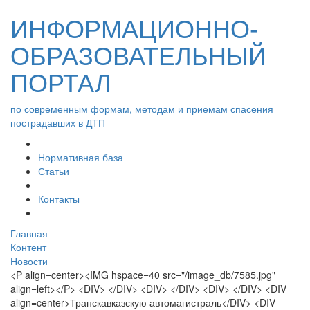
ИНФОРМАЦИОННО-
ОБРАЗОВАТЕЛЬНЫЙ
ПОРТАЛ
по современным формам, методам и приемам спасения
пострадавших в ДТП
Нормативная база
Статьи
Контакты
Главная
Контент
Новости
<P align=center><IMG hspace=40 src="/image_db/7585.jpg"
align=left></P> <DIV> </DIV> <DIV> </DIV> <DIV> </DIV> <DIV
align=center>Транскавказскую автомагистраль</DIV> <DIV