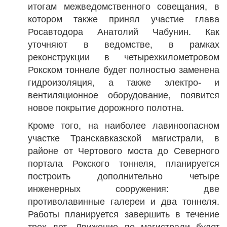
итогам межведомственного совещания, в
котором также принял участие глава
Росавтодора Анатолий Чабунин. Как
уточняют в ведомстве, в рамках
реконструкции в четырехкилометровом
Рокском тоннеле будет полностью заменена
гидроизоляция, а также электро- и
вентиляционное оборудование, появится
новое покрытие дорожного полотна.
Кроме того, на наиболее лавиноопасном
участке Транскавказской магистрали, в
районе от Чертового моста до Северного
портала Рокского тоннеля, планируется
построить дополнительно четыре
инженерных сооружения: две
противолавинные галереи и два тоннеля.
Работы планируется завершить в течение
трех лет. Движение по магистрали будет