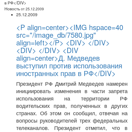
в РФ</DIV>
Новость
от 25.12.2009
25.12.2009
<P align=center><IMG hspace=40
src="/image_db/7580.jpg"
align=left></P> <DIV> </DIV>
<DIV> </DIV> <DIV
align=center>Д. Медведев
выступил против использования
иностранных прав в РФ</DIV>
Президент РФ Дмитрий Медведев намерен
инициировать изменения в части запрета
использования на территории РФ
водительских прав, полученных в других
странах. Об этом он сообщил, отвечая на
вопросы руководителей трех федеральных
телеканалов. Президент отметил, что в