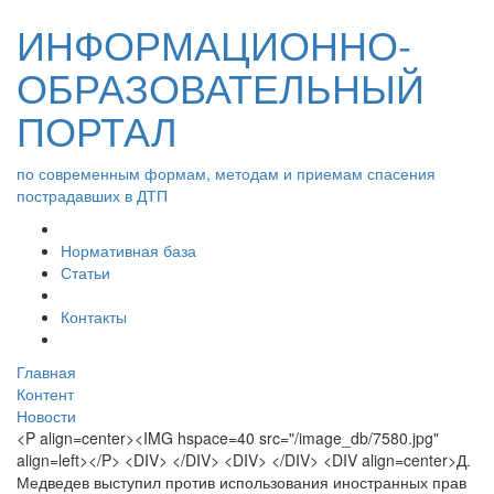
ИНФОРМАЦИОННО-
ОБРАЗОВАТЕЛЬНЫЙ
ПОРТАЛ
по современным формам, методам и приемам спасения
пострадавших в ДТП
Нормативная база
Статьи
Контакты
Главная
Контент
Новости
<P align=center><IMG hspace=40 src="/image_db/7580.jpg"
align=left></P> <DIV> </DIV> <DIV> </DIV> <DIV align=center>Д.
Медведев выступил против использования иностранных прав