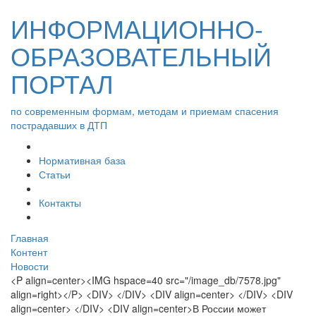
ИНФОРМАЦИОННО-
ОБРАЗОВАТЕЛЬНЫЙ
ПОРТАЛ
по современным формам, методам и приемам спасения
пострадавших в ДТП
Нормативная база
Статьи
Контакты
Главная
Контент
Новости
<P align=center><IMG hspace=40 src="/image_db/7578.jpg"
align=right></P> <DIV> </DIV> <DIV align=center> </DIV> <DIV
align=center> </DIV> <DIV align=center>В России может