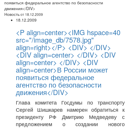
появиться федеральное агентство по безопасности
движения</DIV>
Новость
от 18.12.2009
18.12.2009
<P align=center><IMG hspace=40
src="/image_db/7578.jpg"
align=right></P> <DIV> </DIV>
<DIV align=center> </DIV> <DIV
align=center> </DIV> <DIV
align=center>В России может
появиться федеральное
агентство по безопасности
движения</DIV>
Глава комитета Госдумы по транспорту
Сергей Шишкарев намерен обратиться к
президенту РФ Дмитрию Медведеву с
предложением о создании нового