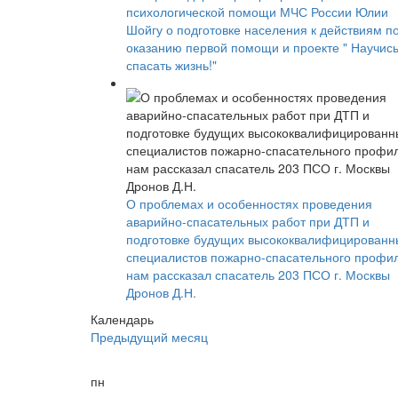
психологической помощи МЧС России Юлии
Шойгу о подготовке населения к действиям п
оказанию первой помощи и проекте " Научис
спасать жизнь!"
О проблемах и особенностях проведения
аварийно-спасательных работ при ДТП и
подготовке будущих высококвалифицированн
специалистов пожарно-спасательного профи
нам рассказал спасатель 203 ПСО г. Москвы
Дронов Д.Н.
Календарь
Предыдущий месяц
пн