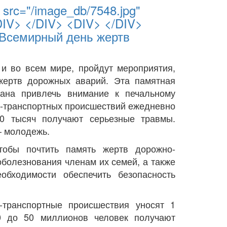
src="/image_db/7548.jpg"
DIV> </DIV> <DIV> </DIV>
r>Всемирный день жертв
к и во всем мире, пройдут мероприятия,
ертв дорожных аварий. Эта памятная
ана привлечь внимание к печальному
но-транспортных происшествий ежедневно
00 тысяч получают серьезные травмы.
– молодежь.
тобы почтить память жертв дорожно-
оболезнования членам их семей, а также
обходимости обеспечить безопасность
транспортные происшествия уносят 1
0 до 50 миллионов человек получают