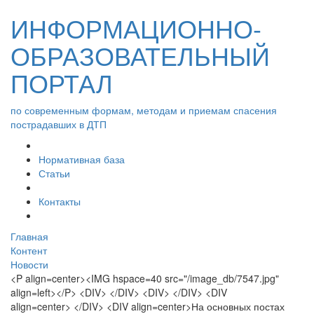
ИНФОРМАЦИОННО-
ОБРАЗОВАТЕЛЬНЫЙ
ПОРТАЛ
по современным формам, методам и приемам спасения
пострадавших в ДТП
Нормативная база
Статьи
Контакты
Главная
Контент
Новости
<P align=center><IMG hspace=40 src="/image_db/7547.jpg"
align=left></P> <DIV> </DIV> <DIV> </DIV> <DIV
align=center> </DIV> <DIV align=center>На основных постах