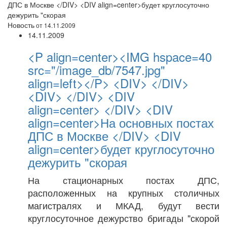
ДПС в Москве </DIV> <DIV align=center>будет круглосуточно
дежурить "скорая
Новость
от 14.11.2009
14.11.2009
<P align=center><IMG hspace=40
src="/image_db/7547.jpg"
align=left></P> <DIV> </DIV>
<DIV> </DIV> <DIV
align=center> </DIV> <DIV
align=center>На основных постах
ДПС в Москве </DIV> <DIV
align=center>будет круглосуточно
дежурить "скорая
На стационарных постах ДПС,
расположенных на крупных столичных
магистралях и МКАД, будут вести
круглосуточное дежурство бригады "скорой