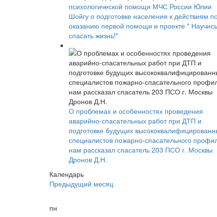
психологической помощи МЧС России Юлии
Шойгу о подготовке населения к действиям п
оказанию первой помощи и проекте " Научис
спасать жизнь!"
О проблемах и особенностях проведения
аварийно-спасательных работ при ДТП и
подготовке будущих высококвалифицированн
специалистов пожарно-спасательного профи
нам рассказал спасатель 203 ПСО г. Москвы
Дронов Д.Н.
Календарь
Предыдущий месяц
пн