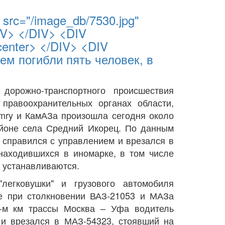
src="/image_db/7530.jpg"
IV> </DIV> <DIV
center> </DIV> <DIV
ем погибли пять человек, в
дорожно-транспортного происшествия
 правоохранительных органах области,
amry и КамАЗа произошла сегодня около
районе села Средний Икорец. По данным
е справился с управлением и врезался в
 находившихся в иномарке, в том числе
 устанавливаются.
егковушки" и грузового автомобиля
де при столкновении ВАЗ-21053 и МАЗа
6-м км трассы Москва – Уфа водитель
 и врезался в МАЗ-54323, стоявший на