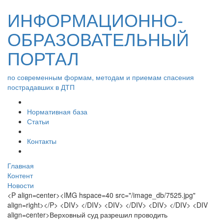
ИНФОРМАЦИОННО-
ОБРАЗОВАТЕЛЬНЫЙ
ПОРТАЛ
по современным формам, методам и приемам спасения
пострадавших в ДТП
Нормативная база
Статьи
Контакты
Главная
Контент
Новости
<P align=center><IMG hspace=40 src="/image_db/7525.jpg"
align=right></P> <DIV> </DIV> <DIV> </DIV> <DIV> </DIV> <DIV
align=center>Верховный суд разрешил проводить