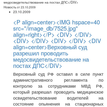
медосвидетельствование на постах ДПС</DIV>
Новость
от 23.10.2009
23.10.2009
<P align=center><IMG hspace=40
src="/image_db/7525.jpg"
align=right></P> <DIV> </DIV>
<DIV> </DIV> <DIV> </DIV> <DIV
align=center>Верховный суд
разрешил проводить
медосвидетельствование на
постах ДПС</DIV>
Верховный суд РФ оставил в силе пункт
административного регламента по
контролю за сотрудниками МВД РФ,
который разрешал проводить медицинское
освидетельствование водителей на
состояние опьянения на стационарных