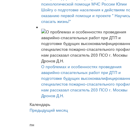
психологической помощи МЧС России Юлии
Шойгу о подготовке населения к действиям п
оказанию первой помощи и проекте " Научис
спасать жизнь!"
О проблемах и особенностях проведения
аварийно-спасательных работ при ДТП и
подготовке будущих высококвалифицированн
специалистов пожарно-спасательного профи
нам рассказал спасатель 203 ПСО г. Москвы
Дронов Д.Н.
Календарь
Предыдущий месяц
пн