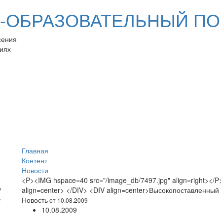
ОБРАЗОВАТЕЛЬНЫЙ ПО
сения
иях
Главная
Контент
Новости
<P><IMG hspace=40 src="/image_db/7497.jpg" align=right></P>
align=center> </DIV> <DIV align=center>Высокопоставленный
Новость
от 10.08.2009
10.08.2009