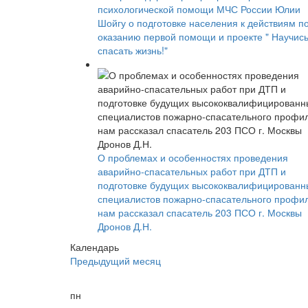
психологической помощи МЧС России Юлии
Шойгу о подготовке населения к действиям п
оказанию первой помощи и проекте " Научис
спасать жизнь!"
О проблемах и особенностях проведения
аварийно-спасательных работ при ДТП и
подготовке будущих высококвалифицированн
специалистов пожарно-спасательного профи
нам рассказал спасатель 203 ПСО г. Москвы
Дронов Д.Н.
Календарь
Предыдущий месяц
пн