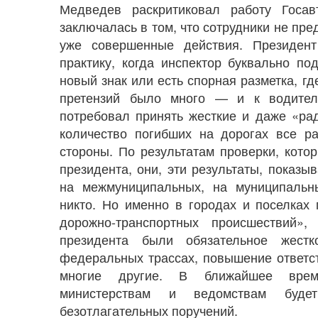
Медведев раскритиковал работу Госав
заключалась в том, что сотрудники не пр
уже совершенные действия. Президен
практику, когда инспектор буквально по
новый знак или есть спорная разметка, г
претензий было много — и к водител
потребовал принять жесткие и даже «ра
количество погибших на дорогах все р
стороны. По результатам проверки, кот
президента, они, эти результаты, показ
на межмуниципальных, на муниципальн
никто. Но именно в городах и поселках 
дорожно-транспортных происшествий
президента были обязательное жест
федеральных трассах, повышение ответст
многие другие. В ближайшее врем
министерствам и ведомствам буд
безотлагательных поручений.