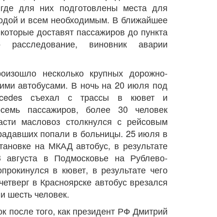
, где для них подготовлены места для
водой и всем необходимым. В ближайшее
 которые доставят пассажиров до пункта
 расследование, виновник аварии
оизошло несколько крупных дорожно-
ими автобусами. В ночь на 20 июля под
rcedes съехал с трассы в кювет и
осемь пассажиров, более 30 человек
асти масловоз столкнулся с рейсовым
традавших попали в больницы. 25 июля в
тановке на МКАД автобус, в результате
3 августа в Подмосковье на Рублево-
прокинулся в кювет, в результате чего
четверг в Красноярске автобус врезался
ли шесть человек.
ок после того, как президент РФ Дмитрий