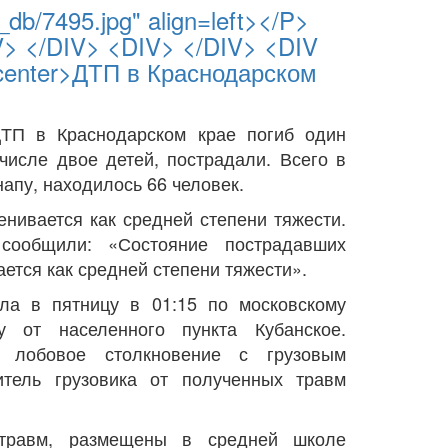
b/7495.jpg" align=left></P>
V> </DIV> <DIV> </DIV> <DIV
=center>ДТП в Краснодарском
ДТП в Краснодарском крае погиб один
 числе двое детей, пострадали. Всего в
апу, находилось 66 человек.
енивается как средней степени тяжести.
ообщили: «Состояние пострадавших
ется как средней степени тяжести».
ла в пятницу в 01:15 по московскому
 от населенного пункта Кубанское.
л лобовое столкновение с грузовым
итель грузовика от полученных травм
 травм, размещены в средней школе