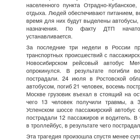
населенного пункта Отрадно-Кубанское
отдыха. Людей обеспечивают питанием, 
время для них будут выделены автобусы,
назначения. По факту ДТП начато
устанавливается.
За последние три недели в России пр
транспортных происшествий с пассажирск
Новосибирском рейсовый автобус Me
опрокинулся. В результате погибли в
пострадали. 24 июля в Ростовской обл
автобусом, погиб 21 человек, восемь пос
Москве грузовик въехал в стоящий на ос
чего 13 человек получили травмы, а 
Успенском шоссе пассажирский автобус о
пострадали 12 пассажиров и водитель. В 
в троллейбус, в результате чего пострада
Эта трагедия произошла спустя менее сут