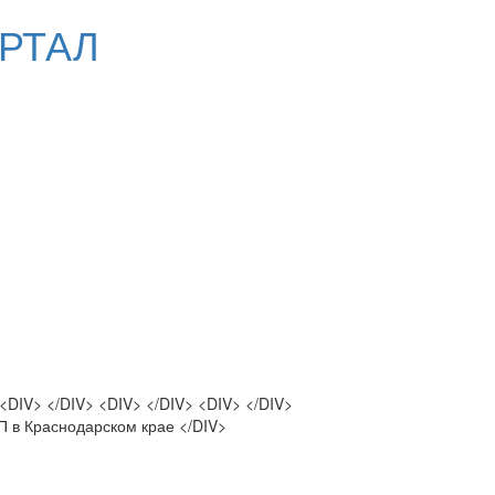
РТАЛ
 <DIV> </DIV> <DIV> </DIV> <DIV> </DIV>
ТП в Краснодарском крае </DIV>