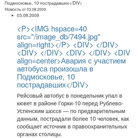
Подмосковье, 10 пострадавших</DIV>
Новость
от 03.08.2009
03.08.2009
<P><IMG hspace=40
src="/image_db/7494.jpg"
align=right></P> <DIV> </DIV>
<DIV> </DIV> <DIV> </DIV> <DIV
align=center>Авария с участием
автобуса произошла в
Подмосковье, 10
пострадавших</DIV>
Рейсовый автобус в понедельник упал в
кювет в районе Горки-10 перед Рублево-
Успенским шоссе — по предварительным
данным, пострадали более 10 человек, как
сообщает источник в правоохранительных
органах столицы.