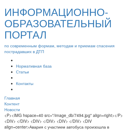
ИНФОРМАЦИОННО-
ОБРАЗОВАТЕЛЬНЫЙ
ПОРТАЛ
по современным формам, методам и приемам спасения
пострадавших в ДТП
Нормативная база
Статьи
Контакты
Главная
Контент
Новости
<P><IMG hspace=40 src="/image_db/7494.jpg" align=right></P>
<DIV> </DIV> <DIV> </DIV> <DIV> </DIV> <DIV
align=center>Авария с участием автобуса произошла в