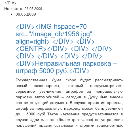
</DIV>
Новость
от 06.05.2009
06.05.2009
<DIV><IMG hspace=70
src="/image_db/1956.jpg"
align=right> </DIV> <DIV>
<CENTR></DIV> <DIV> </DIV>
<DIV> </DIV> <DIV> </DIV>
<DIV>Неправильная парковка –
штраф 5000 руб.</DIV>
Государственная Дума скоро будет рассматривать
новый законопроект, который предусматривает
серьезное увеличение штрафов за неправильную
парковку автомобилей – сегодня в Думу был внесен
соответствующий документ. В случае принятия проекта,
штраф за неправильную парковку может быть увеличен
до… 5000 руб! Такое наказание предусматривается в
случае «длительного (более трех часов) не устранения
нарушений правил остановки и стоянки транспортных