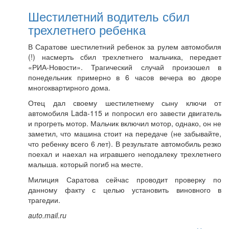
Шестилетний водитель сбил
трехлетнего ребенка
В Саратове шестилетний ребенок за рулем автомобиля
(!) насмерть сбил трехлетнего мальчика, передает
«РИА-Новости». Трагический случай произошел в
понедельник примерно в 6 часов вечера во дворе
многоквартирного дома.
Отец дал своему шестилетнему сыну ключи от
автомобиля Lada-115 и попросил его завести двигатель
и прогреть мотор. Мальчик включил мотор, однако, он не
заметил, что машина стоит на передаче (не забывайте,
что ребенку всего 6 лет). В результате автомобиль резко
поехал и наехал на игравшего неподалеку трехлетнего
малыша. который погиб на месте.
Милиция Саратова сейчас проводит проверку по
данному факту с целью установить виновного в
трагедии.
auto.mail.ru