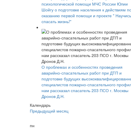
психологической помощи МЧС России Юлии
Шойгу о подготовке населения к действиям п
оказанию первой помощи и проекте " Научис
спасать жизнь!"
О проблемах и особенностях проведения
аварийно-спасательных работ при ДТП и
подготовке будущих высококвалифицированн
специалистов пожарно-спасательного профи
нам рассказал спасатель 203 ПСО г. Москвы
Дронов Д.Н.
Календарь
Предыдущий месяц
пн