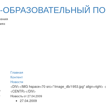
ОБРАЗОВАТЕЛЬНЫЙ ПО
сения
иях
Главная
Контент
Новости
<DIV><IMG hspace=70 src="/image_db/1953.jpg" align=right>
<CENTR></DIV>
Новость
от 27.04.2009
27.04.2009