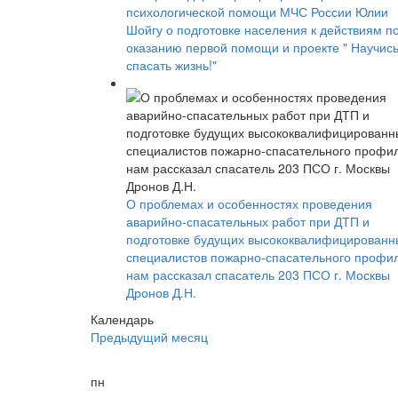
психологической помощи МЧС России Юлии
Шойгу о подготовке населения к действиям п
оказанию первой помощи и проекте " Научис
спасать жизнь!"
О проблемах и особенностях проведения
аварийно-спасательных работ при ДТП и
подготовке будущих высококвалифицированн
специалистов пожарно-спасательного профи
нам рассказал спасатель 203 ПСО г. Москвы
Дронов Д.Н.
Календарь
Предыдущий месяц
пн