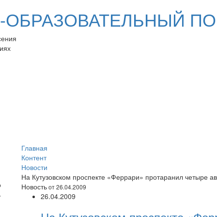
ОБРАЗОВАТЕЛЬНЫЙ ПО
сения
иях
Главная
Контент
Новости
На Кутузовском проспекте «Феррари» протаранил четыре ав
Новость
от 26.04.2009
26.04.2009
На Кутузовском проспекте «Фер