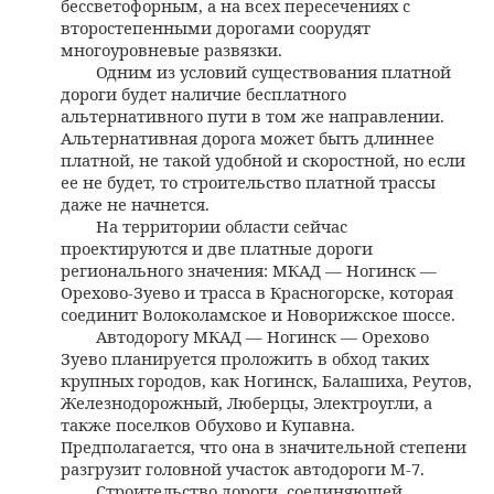
бессветофорным, а на всех пересечениях с
второстепенными дорогами соорудят
многоуровневые развязки.
Одним из условий существования платной
дороги будет наличие бесплатного
альтернативного пути в том же направлении.
Альтернативная дорога может быть длиннее
платной, не такой удобной и скоростной, но если
ее не будет, то строительство платной трассы
даже не начнется.
На территории области сейчас
проектируются и две платные дороги
регионального значения: МКАД — Ногинск —
Орехово-Зуево и трасса в Красногорске, которая
соединит Волоколамское и Новорижское шоссе.
Автодорогу МКАД — Ногинск — Орехово
Зуево планируется проложить в обход таких
крупных городов, как Ногинск, Балашиха, Реутов,
Железнодорожный, Люберцы, Электроугли, а
также поселков Обухово и Купавна.
Предполагается, что она в значительной степени
разгрузит головной участок автодороги М-7.
Строительство дороги, соединяющей