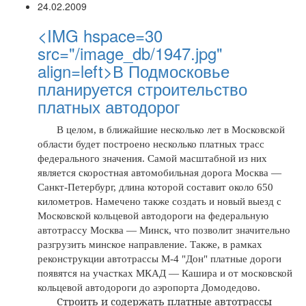
24.02.2009
<IMG hspace=30
src="/image_db/1947.jpg"
align=left>В Подмосковье
планируется строительство
платных автодорог
В целом, в ближайшие несколько лет в Московской
области будет построено несколько платных трасс
федерального значения. Самой масштабной из них
является скоростная автомобильная дорога Москва —
Санкт-Петербург, длина которой составит около 650
километров. Намечено также создать и новый выезд с
Московской кольцевой автодороги на федеральную
автотрассу Москва — Минск, что позволит значительно
разгрузить минское направление. Также, в рамках
реконструкции автотрассы М-4 "Дон" платные дороги
появятся на участках МКАД — Кашира и от московской
кольцевой автодороги до аэропорта Домодедово.
Строить и содержать платные автотрассы