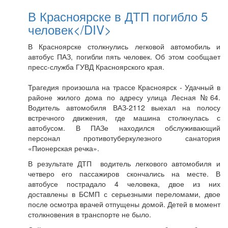
В Красноярске в ДТП погибло 5
человек</DIV>
В Красноярске столкнулись легковой автомобиль и
автобус ПАЗ, погибли пять человек. Об этом сообщает
пресс-служба ГУВД Красноярского края.
Трагедия произошла на трассе Красноярск - Удачный в
районе жилого дома по адресу улица Лесная №64.
Водитель автомобиля ВАЗ-2112 выехал на полосу
встречного движения, где машина столкнулась с
автобусом. В ПАЗе находился обслуживающий
персонал противотуберкулезного санатория
«Пионерская речка».
В результате ДТП водитель легкового автомобиля и
четверо его пассажиров скончались на месте. В
автобусе пострадало 4 человека, двое из них
доставлены в БСМП с серьезными переломами, двое
после осмотра врачей отпущены домой. Детей в момент
столкновения в транспорте не было.