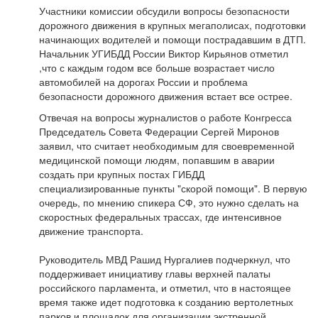
Участники комиссии обсудили вопросы безопасности
дорожного движения в крупных мегаполисах, подготовки
начинающих водителей и помощи пострадавшим в ДТП.
Начальник УГИБДД России Виктор Кирьянов отметил
,что с каждым годом все больше возрастает число
автомобилей на дорогах России и проблема
безопасности дорожного движения встает все острее.
Отвечая на вопросы журналистов о работе Конгресса
Председатель Совета Федерации Сергей Миронов
заявил, что считает необходимым для своевременной
медицинской помощи людям, попавшим в аварии
создать при крупных постах ГИБДД
специализированные пункты "скорой помощи". В первую
очередь, по мнению спикера СФ, это нужно сделать на
скоростных федеральных трассах, где интенсивное
движение транспорта.
Руководитель МВД Рашид Нургалиев подчеркнул, что
поддерживает инициативу главы верхней палаты
российского парламента, и отметил, что в настоящее
время также идет подготовка к созданию вертолетных
парков и площадок для организации экстренной