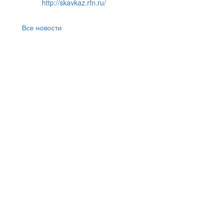
http://skavkaz.rfn.ru/
Все новости