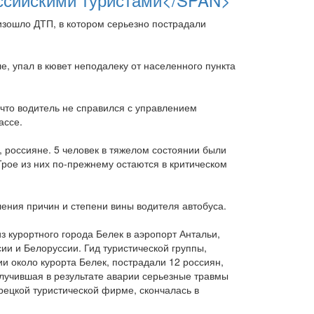
изошло ДТП, в котором серьезно пострадали
е, упал в кювет неподалеку от населенного пункта
 что водитель не справился с управлением
ассе.
, россияне. 5 человек в тяжелом состоянии были
рое из них по-прежнему остаются в критическом
ения причин и степени вины водителя автобуса.
из курортного города Белек в аэропорт Антальи,
ии и Белоруссии. Гид туристической группы,
ии около курорта Белек, пострадали 12 россиян,
олучившая в результате аварии серьезные травмы
рецкой туристической фирме, скончалась в