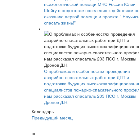
психологической помощи МЧС России Юлии
Шойгу о подготовке населения к действиям п
оказанию первой помощи и проекте " Научис
спасать жизнь!"
О проблемах и особенностях проведения
аварийно-спасательных работ при ДТП и
подготовке будущих высококвалифицированн
специалистов пожарно-спасательного профи
нам рассказал спасатель 203 ПСО г. Москвы
Дронов Д.Н.
Календарь
Предыдущий месяц
пн