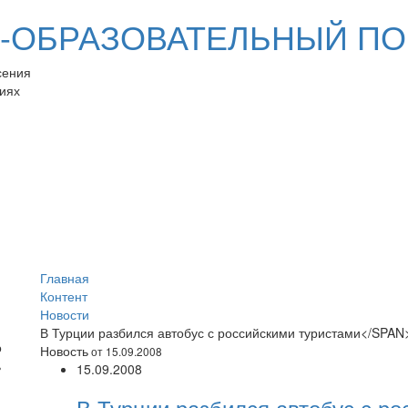
ОБРАЗОВАТЕЛЬНЫЙ ПО
сения
иях
Главная
Контент
Новости
В Турции разбился автобус с российскими туристами</SPAN
Новость
от 15.09.2008
15.09.2008
В Турции разбился автобус с р