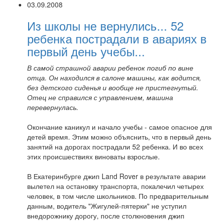
03.09.2008
Из школы не вернулись... 52
ребенка пострадали в авариях в
первый день учебы...
В самой страшной аварии ребенок погиб по вине
отца. Он находился в салоне машины, как водится,
без детского сиденья и вообще не пристегнутый.
Отец не справился с управлением, машина
перевернулась.
Окончание каникул и начало учебы - самое опасное для
детей время. Этим можно объяснить, что в первый день
занятий на дорогах пострадали 52 ребенка. И во всех
этих происшествиях виноваты взрослые.
В Екатеринбурге джип Land Rover в результате аварии
вылетел на остановку транспорта, покалечил четырех
человек, в том числе школьников. По предварительным
данным, водитель "Жигулей-пятерки" не уступил
внедорожнику дорогу, после столкновения джип