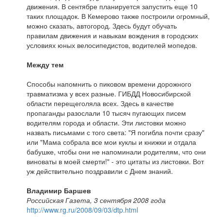
движения. В сентябре планируется запустить еще 10
таких площадок. В Кемерово также построили огромный,
можно сказать, автогород. Здесь будут обучать
правилам движения и навыкам вождения в городских
условиях юных велосипедистов, водителей мопедов.
Между тем
Способы напомнить о пиковом времени дорожного
травматизма у всех разные. ГИБДД Новосибирской
области перещеголяла всех. Здесь в качестве
пропаганды разослали 10 тысяч пугающих писем
водителям города и области. Эти листовки можно
назвать письмами с того света: "Я погибла почти сразу"
или "Мама собрала все мои куклы и книжки и отдала
бабушке, чтобы они не напоминали родителям, что они
виноваты в моей смерти!" - это цитаты из листовки. Вот
уж действительно поздравили с Днем знаний.
Владимир Баршев
Российская Газета, 3 сентября 2008 года
http://www.rg.ru/2008/09/03/dtp.html