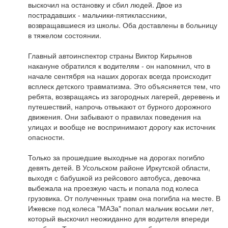
выскочил на остановку и сбил людей. Двое из
пострадавших - мальчики-пятиклассники,
возвращавшиеся из школы. Оба доставлены в больницу
в тяжелом состоянии.
Главный автоинспектор страны Виктор Кирьянов
накануне обратился к водителям - он напомнил, что в
начале сентября на наших дорогах всегда происходит
всплеск детского травматизма. Это объясняется тем, что
ребята, возвращаясь из загородных лагерей, деревень и
путешествий, напрочь отвыкают от бурного дорожного
движения. Они забывают о правилах поведения на
улицах и вообще не воспринимают дорогу как источник
опасности.
Только за прошедшие выходные на дорогах погибло
девять детей. В Усольском районе Иркутской области,
выходя с бабушкой из рейсового автобуса, девочка
выбежала на проезжую часть и попала под колеса
грузовика. От полученных травм она погибла на месте. В
Ижевске под колеса "МАЗа" попал мальчик восьми лет,
который выскочил неожиданно для водителя впереди