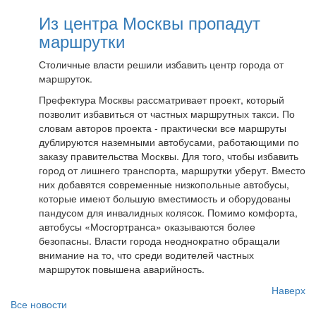
Из центра Москвы пропадут
маршрутки
Столичные власти решили избавить центр города от
маршруток.
Префектура Москвы рассматривает проект, который
позволит избавиться от частных маршрутных такси. По
словам авторов проекта - практически все маршруты
дублируются наземными автобусами, работающими по
заказу правительства Москвы. Для того, чтобы избавить
город от лишнего транспорта, маршрутки уберут. Вместо
них добавятся современные низкопольные автобусы,
которые имеют большую вместимость и оборудованы
пандусом для инвалидных колясок. Помимо комфорта,
автобусы «Мосгортранса» оказываются более
безопасны. Власти города неоднократно обращали
внимание на то, что среди водителей частных
маршруток повышена аварийность.
Наверх
Все новости