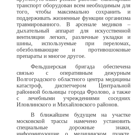
транспорт оборудован всем необходимым для
того, чтобы максимально сохранить и
поддерживать жизненные функции организма
травмированного. В арсенале медиков –
дыхательный аппарат для искусственной
вентиляции легких, различные укладки и
шины, используемые при переломах,
обезболивающие и противошоковые
препараты и многое другое.
Фельдшерская бригада обеспечена
связью с оперативным дежурным
Волгоградского областного центра медицины
катастроф, диспетчером Центральной
районной больницы города Фролово, а также
с лечебными учреждениями соседних
Иловлинского и Михайловского районов.
В ближайшем будущем на участке
московской трассы намечено установить
специальные дорожные знаки,
информирующие о медицинском пункте.