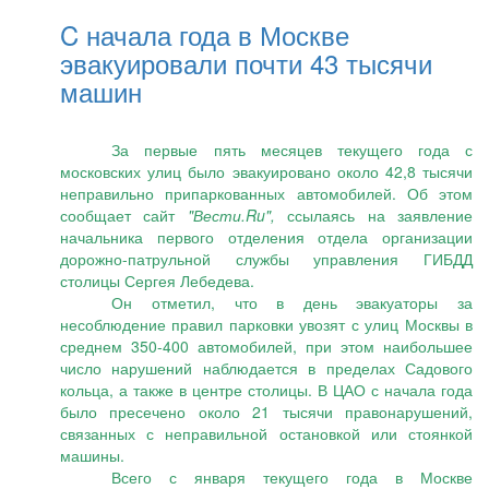
C начала года в Москве
эвакуировали почти 43 тысячи
машин
За первые пять месяцев текущего года с
московских улиц было эвакуировано около 42,8 тысячи
неправильно припаркованных автомобилей. Об этом
сообщает сайт
"
Вести.Ru
",
ссылаясь на заявление
начальника первого отделения отдела организации
дорожно-патрульной службы управления ГИБДД
столицы Сергея Лебедева.
Он отметил, что в день эвакуаторы за
несоблюдение правил парковки увозят с улиц Москвы в
среднем 350-400 автомобилей, при этом наибольшее
число нарушений наблюдается в пределах Садового
кольца, а также в центре столицы. В ЦАО с начала года
было пресечено около 21 тысячи правонарушений,
связанных с неправильной остановкой или стоянкой
машины.
Всего с января текущего года в Москве