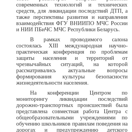
современных технологий и технических
средств, для ликвидации последствий ДТП, а
также перспективы развития и направления
взаимодействия ФГУ ВНИИПО МЧС России
и НИИ ПБиЧС МЧС Республики Беларусь.
В рамках проводимого салона
состоялась XIII международная научно-
практическая конференция по проблемам
защиты населения и территорий от
чрезвычайных ситуаций, на которой
рассматривались актуальные вопросы
формирования культуры безопасности
жизнедеятельности населения.
На конференции Центром по
мониторингу ликвидации последствий
дорожно-транспортных происшествий была
представлена совместная работа Центра с
общеобразовательными учреждениями по
обучению школьников правилам поведения на
дорогах и предупреждению детского