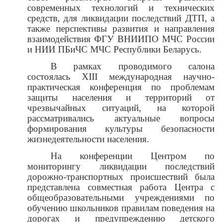
современных технологий и технических
средств, для ликвидации последствий ДТП, а
также перспективы развития и направления
взаимодействия ФГУ ВНИИПО МЧС России
и НИИ ПБиЧС МЧС Республики Беларусь.
В рамках проводимого салона
состоялась XIII международная научно-
практическая конференция по проблемам
защиты населения и территорий от
чрезвычайных ситуаций, на которой
рассматривались актуальные вопросы
формирования культуры безопасности
жизнедеятельности населения.
На конференции Центром по
мониторингу ликвидации последствий
дорожно-транспортных происшествий была
представлена совместная работа Центра с
общеобразовательными учреждениями по
обучению школьников правилам поведения на
дорогах и предупреждению детского