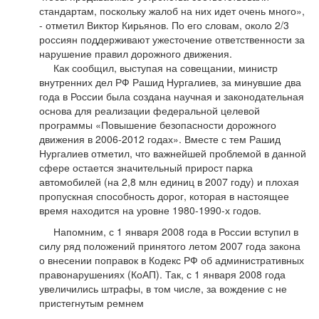
стандартам, поскольку жалоб на них идет очень много»,
- отметил Виктор Кирьянов. По его словам, около 2/3
россиян поддерживают ужесточение ответственности за
нарушение правил дорожного движения.
Как сообщил, выступая на совещании, министр
внутренних дел РФ Рашид Нургалиев, за минувшие два
года в России была создана научная и законодательная
основа для реализации федеральной целевой
программы «Повышение безопасности дорожного
движения в 2006-2012 годах». Вместе с тем Рашид
Нургалиев отметил, что важнейшей проблемой в данной
сфере остается значительный прирост парка
автомобилей (на 2,8 млн единиц в 2007 году) и плохая
пропускная способность дорог, которая в настоящее
время находится на уровне 1980-1990-х годов.
Напомним, с 1 января 2008 года в России вступил в
силу ряд положений принятого летом 2007 года закона
о внесении поправок в Кодекс РФ об административных
правонарушениях (КоАП). Так, с 1 января 2008 года
увеличились штрафы, в том числе, за вождение с не
пристегнутым ремнем