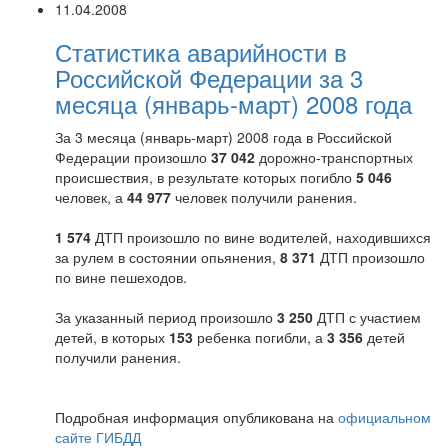
11.04.2008
Статистика аварийности в
Российской Федерации за 3
месяца (январь-март) 2008 года
За 3 месяца (январь-март) 2008 года в Российской
Федерации произошло
37 042
дорожно-транспортных
происшествия, в результате которых погибло
5 046
человек, а
44 977
человек получили ранения.
1 574
ДТП произошло по вине водителей, находившихся
за рулем в состоянии опьянения,
8 371
ДТП произошло
по вине пешеходов.
За указанный период произошло
3 250
ДТП с участием
детей, в которых
153
ребенка погибли, а
3 356
детей
получили ранения.
Подробная информация опубликована на
официальном
сайте ГИБДД