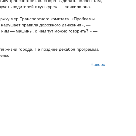
иву транспортников. «Пора выделять полосы там,
учать водителей к культуре», — заявила она.
ержку мер Транспортного комитета. «Проблемы
то нарушает правила дорожного движения», —
од ним — машины, о чем тут можно говорить?!» —
для жизни города. Не позднее декабря программа
енко.
Наверх