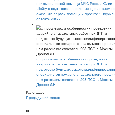
психологической помощи МЧС России Юлии
Шойгу о подготовке населения к действиям п
оказанию первой помощи и проекте " Научис
спасать жизнь!"
О проблемах и особенностях проведения
аварийно-спасательных работ при ДТП и
подготовке будущих высококвалифицированн
специалистов пожарно-спасательного профи
нам рассказал спасатель 203 ПСО г. Москвы
Дронов Д.Н.
Календарь
Предыдущий месяц
пн