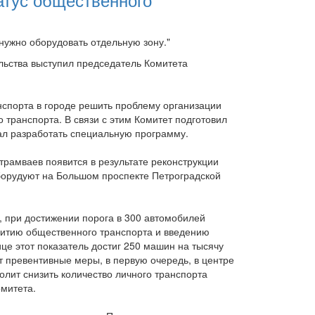
нужно оборудовать отдельную зону."
ельства выступил председатель Комитета
анспорта в городе решить проблему организации
 транспорта. В связи с этим Комитет подготовил
ал разработать специальную программу.
 трамваев появится в результате реконструкции
борудуют на Большом проспекте Петроградской
, при достижении порога в 300 автомобилей
витию общественного транспорта и введению
це этот показатель достиг 250 машин на тысячу
т превентивные меры, в первую очередь, в центре
олит снизить количество личного транспорта
омитета.