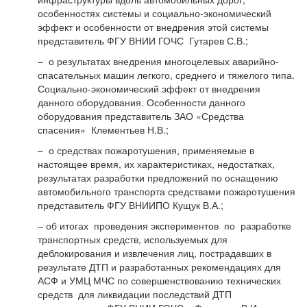
особенностях системы и социально-экономический
эффект и особенности от внедрения этой системы
представитель ФГУ ВНИИ ГОЧС Гутарев С.В.;
– о результатах внедрения многоцелевых аварийно-
спасательных машин легкого, среднего и тяжелого типа.
Социально-экономический эффект от внедрения
данного оборудования. Особенности данного
оборудования представитель ЗАО «Средства
спасения» Клементьев Н.В.;
– о средствах пожаротушения, применяемые в
настоящее время, их характеристиках, недостатках,
результатах разработки предложений по оснащению
автомобильного транспорта средствами пожаротушения
представитель ФГУ ВНИИПО Кущук В.А.;
– об итогах проведения экспериментов по разработке
транспортных средств, используемых для
деблокирования и извлечения лиц, пострадавших в
результате ДТП и разработанных рекомендациях для
АСФ и УМЦ МЧС по совершенствованию технических
средств для ликвидации последствий ДТП