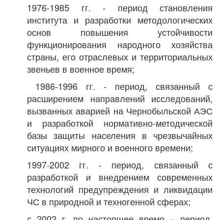
1976-1985 гг. - период становления
института и разработки методологических
основ повышения устойчивости
функционирования народного хозяйства
страны, его отраслевых и территориальных
звеньев в военное время;
1986-1996 гг. - период, связанный с
расширением направлений исследований,
вызванных аварией на Чернобыльской АЭС
и разработкой нормативно-методической
базы защиты населения в чрезвычайных
ситуациях мирного и военного времени;
1997-2002 гг. - период, связанный с
разработкой и внедрением современных
технологий предупреждения и ликвидации
ЧС в природной и техногенной сферах;
с 2002 г. по настоящее время
период
–