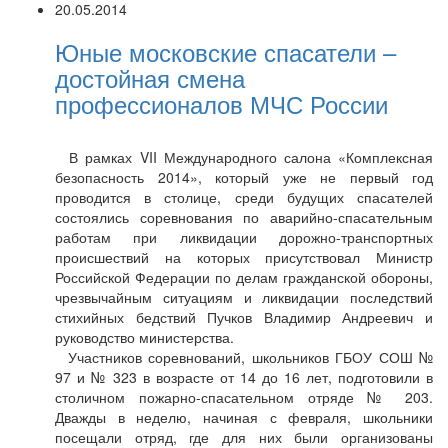
20.05.2014
Юные московские спасатели –
достойная смена
профессионалов МЧС России
В рамках VII Международного салона «Комплексная
безопасность 2014», который уже не первый год
проводится в столице, среди будущих спасателей
состоялись соревнования по аварийно-спасательным
работам при ликвидации дорожно-транспортных
происшествий на которых присутствовал Министр
Российской Федерации по делам гражданской обороны,
чрезвычайным ситуациям и ликвидации последствий
стихийных бедствий Пучков Владимир Андреевич и
руководство министерства.
Участников соревнований, школьников ГБОУ СОШ №
97 и № 323 в возрасте от 14 до 16 лет, подготовили в
столичном пожарно-спасательном отряде № 203.
Дважды в неделю, начиная с февраля, школьники
посещали отряд, где для них были организованы