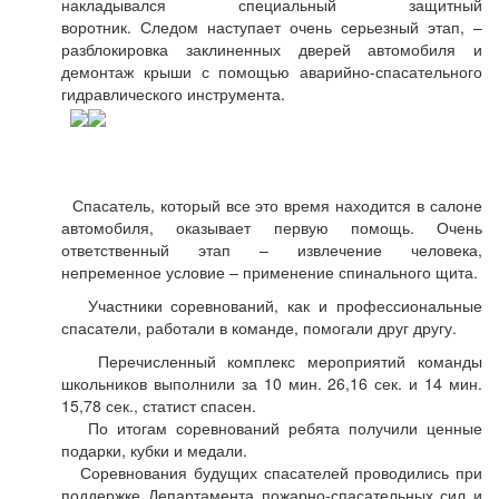
накладывался специальный защитный
воротник. Следом наступает очень серьезный этап, –
разблокировка заклиненных дверей автомобиля и
демонтаж крыши с помощью аварийно-спасательного
гидравлического инструмента.
Спасатель, который все это время находится в салоне
автомобиля, оказывает первую помощь. Очень
ответственный этап – извлечение человека,
непременное условие – применение спинального щита.
Участники соревнований, как и профессиональные
спасатели, работали в команде, помогали друг другу.
Перечисленный комплекс мероприятий команды
школьников выполнили за 10 мин. 26,16 сек. и 14 мин.
15,78 сек., статист спасен.
По итогам соревнований ребята получили ценные
подарки, кубки и медали.
Соревнования будущих спасателей проводились при
поддержке Департамента пожарно-спасательных сил и