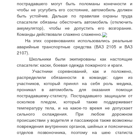
пострадавшего могут быть поломаны конечности и
чтобы не усугубить его состояние, автомобиль должен
быть устойчив. Дальше по правилам охраны труда
спасатели обязаны обесточить автомобиль (отключить
аккумулятор), чтобы не допустить его возгорание.
Команды действовали слажено слаженно.
На этих соревнованиях использовались реальные
аварийные транспортные средства (ВАЗ 2105 и ВАЗ
2107).
Школьники были экипированы как настоящие
спасатели: каски, боевая одежда пожарного и краги.
Участники соревнований, как и положено,
распределили обязанности в команде: один из
участников, который принял на себя роль медика,
проникал в автомобиль для оказания помощи
пострадавшему-статисту. Пострадавшего защищали от
осколков пледом, который также поддерживает
температуру тела, и на какое-то время не допускает
сильного охлаждения. При любом дорожном
происшествии у водителя и пассажиров также возможны
повреждения внутренних органов, шейных и поясничных
отделов позвоночника, поэтому на шею статиста