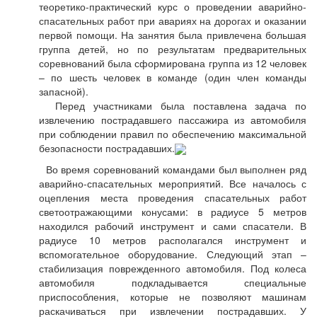
теоретико-практический курс о проведении аварийно-
спасательных работ при авариях на дорогах и оказании
первой помощи. На занятия была привлечена большая
группа детей, но по результатам предварительных
соревнований была сформирована группа из 12 человек
– по шесть человек в команде (один член команды
запасной).
Перед участниками была поставлена задача по
извлечению пострадавшего пассажира из автомобиля
при соблюдении правил по обеспечению максимальной
безопасности пострадавших.
Во время соревнований командами был выполнен ряд
аварийно-спасательных мероприятий. Все началось с
оцепления места проведения спасательных работ
светоотражающими конусами: в радиусе 5 метров
находился рабочий инструмент и сами спасатели. В
радиусе 10 метров располагался инструмент и
вспомогательное оборудование. Следующий этап –
стабилизация поврежденного автомобиля. Под колеса
автомобиля подкладывается специальные
приспособления, которые не позволяют машинам
раскачиваться при извлечении пострадавших. У