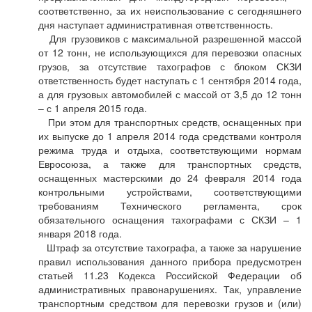
соответственно, за их неиспользование с сегодняшнего
дня наступает административная ответственность.
Для грузовиков с максимальной разрешенной массой
от 12 тонн, не использующихся для перевозки опасных
грузов, за отсутствие тахографов с блоком СКЗИ
ответственность будет наступать с 1 сентября 2014 года,
а для грузовых автомобилей с массой от 3,5 до 12 тонн
– с 1 апреля 2015 года.
При этом для транспортных средств, оснащенных при
их выпуске до 1 апреля 2014 года средствами контроля
режима труда и отдыха, соответствующими нормам
Евросоюза, а также для транспортных средств,
оснащенных мастерскими до 24 февраля 2014 года
контрольными устройствами, соответствующими
требованиям Технического регламента, срок
обязательного оснащения тахографами с СКЗИ – 1
января 2018 года.
Штраф за отсутствие тахографа, а также за нарушение
правил использования данного прибора предусмотрен
статьей 11.23 Кодекса Российской Федерации об
административных правонарушениях. Так, управление
транспортным средством для перевозки грузов и (или)