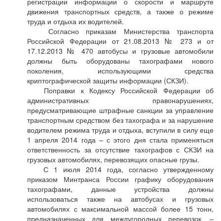
регистрации информации о скорости и маршруте
движения транспортных средств, а также о режиме
труда и отдыха их водителей.
Согласно приказам Министерства транспорта
Российской Федерации от 21.08.2013 № 273 и от
17.12.2013 № 470 автобусы и грузовые автомобили
должны быть оборудованы тахографами нового
поколения, использующими средства
криптографической защиты информации (СКЗИ).
Поправки к Кодексу Российской Федерации об
административных правонарушениях,
предусматривающие штрафные санкции за управление
транспортным средством без тахографа и за нарушение
водителем режима труда и отдыха, вступили в силу еще
1 апреля 2014 года – с этого дня стала применяться
ответственность за отсутствие тахографов с СКЗИ на
грузовых автомобилях, перевозящих опасные грузы.
С 1 июля 2014 года, согласно утвержденному
приказом Минтранса России графику оборудования
тахографами, данные устройства должны
использоваться также на автобусах и грузовых
автомобилях с максимальной массой более 15 тонн,
предназначенных для междугородных перевозок, –