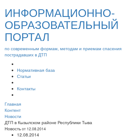
ИНФОРМАЦИОННО-
ОБРАЗОВАТЕЛЬНЫЙ
ПОРТАЛ
по современным формам, методам и приемам спасения
пострадавших в ДТП
Нормативная база
Статьи
Контакты
Главная
Контент
Новости
ДТП в Кызылском районе Республики Тыва
Новость
от 12.08.2014
12.08.2014