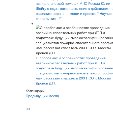
психологической помощи МЧС России Юлии
Шойгу о подготовке населения к действиям п
оказанию первой помощи и проекте " Научис
спасать жизнь!"
О проблемах и особенностях проведения
аварийно-спасательных работ при ДТП и
подготовке будущих высококвалифицированн
специалистов пожарно-спасательного профи
нам рассказал спасатель 203 ПСО г. Москвы
Дронов Д.Н.
Календарь
Предыдущий месяц
пн