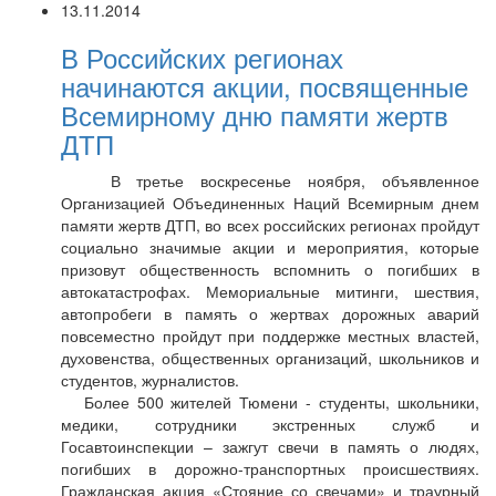
13.11.2014
В Российских регионах
начинаются акции, посвященные
Всемирному дню памяти жертв
ДТП
В третье воскресенье ноября, объявленное
Организацией Объединенных Наций Всемирным днем
памяти жертв ДТП, во всех российских регионах пройдут
социально значимые акции и мероприятия, которые
призовут общественность вспомнить о погибших в
автокатастрофах. Мемориальные митинги, шествия,
автопробеги в память о жертвах дорожных аварий
повсеместно пройдут при поддержке местных властей,
духовенства, общественных организаций, школьников и
студентов, журналистов.
Более 500 жителей Тюмени - студенты, школьники,
медики, сотрудники экстренных служб и
Госавтоинспекции – зажгут свечи в память о людях,
погибших в дорожно-транспортных происшествиях.
Гражданская акция «Стояние со свечами» и траурный