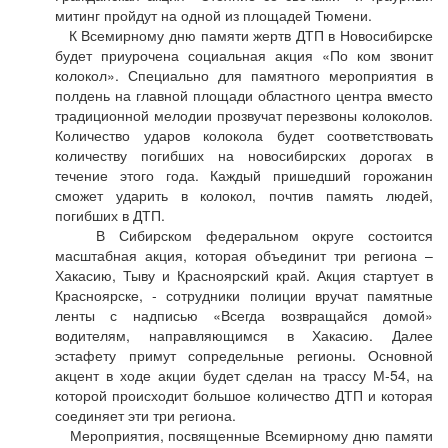
митинг пройдут на одной из площадей Тюмени.
К Всемирному дню памяти жертв ДТП в Новосибирске
будет приурочена социальная акция «По ком звонит
колокол». Специально для памятного мероприятия в
полдень на главной площади областного центра вместо
традиционной мелодии прозвучат перезвоны колоколов.
Количество ударов колокола будет соответствовать
количеству погибших на новосибирских дорогах в
течение этого года. Каждый пришедший горожанин
сможет ударить в колокол, почтив память людей,
погибших в ДТП.
В Сибирском федеральном округе состоится
масштабная акция, которая объединит три региона –
Хакасию, Тыву и Красноярский край. Акция стартует в
Красноярске, - сотрудники полиции вручат памятные
ленты с надписью «Всегда возвращайся домой»
водителям, направляющимся в Хакасию. Далее
эстафету примут сопредельные регионы. Основной
акцент в ходе акции будет сделан на трассу М-54, на
которой происходит большое количество ДТП и которая
соединяет эти три региона.
Мероприятия, посвященные Всемирному дню памяти