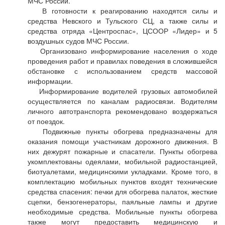
МЧС России.
В готовности к реагированию находятся силы и
средства Невского и Тульского СЦ, а также силы и
средства отряда «Центроспас», ЦСООР «Лидер» и 5
воздушных судов МЧС России.
Организовано информирование населения о ходе
проведения работ и правилах поведения в сложившейся
обстановке с использованием средств массовой
информации.
Информирование водителей грузовых автомобилей
осуществляется по каналам радиосвязи. Водителям
личного автотранспорта рекомендовано воздержаться
от поездок.
Подвижные пункты обогрева предназначены для
оказания помощи участникам дорожного движения. В
них дежурят пожарные и спасатели. Пункты обогрева
укомплектованы одеялами, мобильной радиостанцией,
биотуалетами, медицинскими укладками. Кроме того, в
комплектацию мобильных пунктов входят технические
средства спасения: печки для обогрева палаток, жесткие
сцепки, бензогенераторы, паяльные лампы и другие
необходимые средства. Мобильные пункты обогрева
также могут предоставить медицинскую и