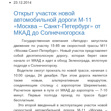
23.12.2014
Открыт участок новой
автомобильной дороги М-11
«Москва – Санкт-Петербург» от
МКАД до Солнечногорска
Государственная компания «Автодор» запустила
движение по участку 15-85 км скоростной трассы М11
«Москва-Санкт-Петербург». Новый участок представляет
собой десятиполосную дорогу, которая берет свое
начало от МКАД и идет в обход Зеленограда, вплотную
подходя к Солнечногорску.
Водители смогут проехать по новой трассе, начиная с
10:00 среды, 24 декабря. При этом дорога является
также новым, альтернативным маршрутом,
соединяющим столицу с аэропортом Шереметьево.
Расчетное время в пути от МКАД до аэропорта — 7-10
минут. Первые полгода проезд по трассе будет
бесплатным.
Это второй введенный в эксплуатацию участок новой
скоростной автомобильной дороги М-11 «Москва –