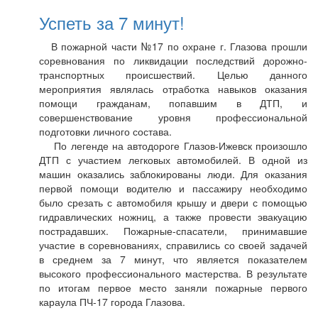
Успеть за 7 минут!
В пожарной части №17 по охране г. Глазова прошли
соревнования по ликвидации последствий дорожно-
транспортных происшествий. Целью данного
мероприятия являлась отработка навыков оказания
помощи гражданам, попавшим в ДТП, и
совершенствование уровня профессиональной
подготовки личного состава.
По легенде на автодороге Глазов-Ижевск произошло
ДТП с участием легковых автомобилей. В одной из
машин оказались заблокированы люди. Для оказания
первой помощи водителю и пассажиру необходимо
было срезать с автомобиля крышу и двери с помощью
гидравлических ножниц, а также провести эвакуацию
пострадавших. Пожарные-спасатели, принимавшие
участие в соревнованиях, справились со своей задачей
в среднем за 7 минут, что является показателем
высокого профессионального мастерства. В результате
по итогам первое место заняли пожарные первого
караула ПЧ-17 города Глазова.