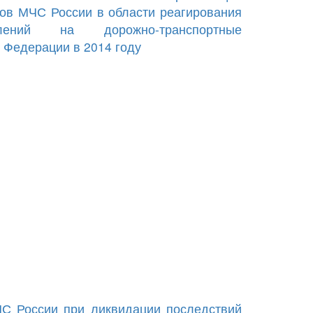
нов МЧС России в области реагирования
елений на дорожно-транспортные
 Федерации в 2014 году
С России при ликвидации последствий