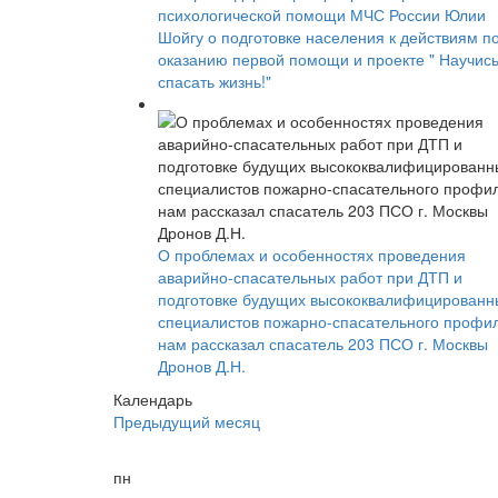
психологической помощи МЧС России Юлии
Шойгу о подготовке населения к действиям п
оказанию первой помощи и проекте " Научис
спасать жизнь!"
О проблемах и особенностях проведения
аварийно-спасательных работ при ДТП и
подготовке будущих высококвалифицированн
специалистов пожарно-спасательного профи
нам рассказал спасатель 203 ПСО г. Москвы
Дронов Д.Н.
Календарь
Предыдущий месяц
пн