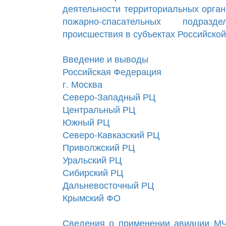
деятельности территориальных орга
пожарно-спасательных подразд
происшествия в субъектах Российской
Введение и выводы
Российская Федерация
г. Москва
Северо-Западный РЦ
Центральный РЦ
Южный РЦ
Северо-Кавказский РЦ
Приволжский РЦ
Уральский РЦ
Сибирский РЦ
Дальневосточный РЦ
Крымский ФО
Сведения о применении авиации МЧ