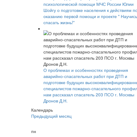
психологической помощи МЧС России Юлии
Шойгу о подготовке населения к действиям п
оказанию первой помощи и проекте " Научис
спасать жизнь!"
О проблемах и особенностях проведения
аварийно-спасательных работ при ДТП и
подготовке будущих высококвалифицированн
специалистов пожарно-спасательного профи
нам рассказал спасатель 203 ПСО г. Москвы
Дронов Д.Н.
Календарь
Предыдущий месяц
пн