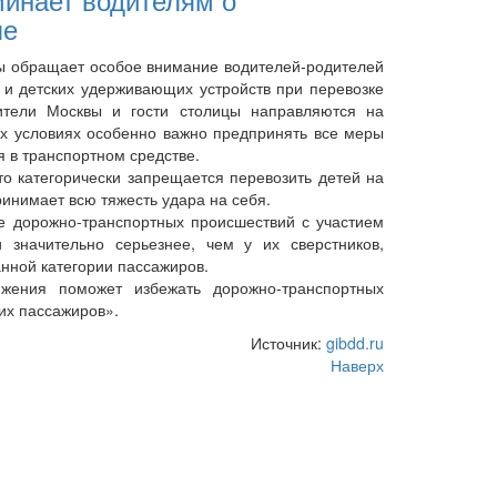
ле
 обращает особое внимание водителей-родителей
и детских удерживающих устройств при перевозке
ители Москвы и гости столицы направляются на
их условиях особенно важно предпринять все меры
 в транспортном средстве.
 категорически запрещается перевозить детей на
ринимает всю тяжесть удара на себя.
 дорожно-транспортных происшествий с участием
 значительно серьезнее, чем у их сверстников,
нной категории пассажиров.
ия поможет избежать дорожно-транспортных
их пассажиров».
Источник:
gibdd.ru
Наверх