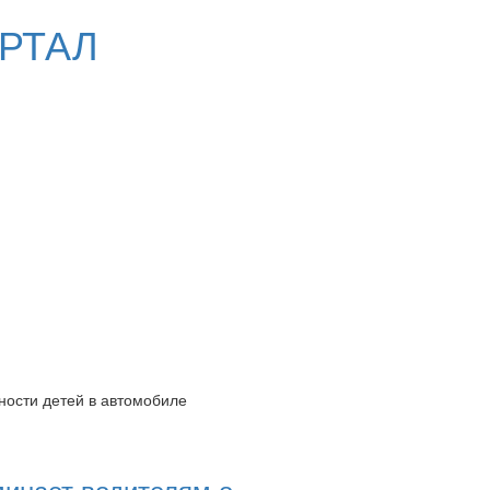
РТАЛ
ности детей в автомобиле
инает водителям о