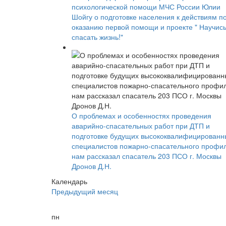
психологической помощи МЧС России Юлии
Шойгу о подготовке населения к действиям п
оказанию первой помощи и проекте " Научис
спасать жизнь!"
О проблемах и особенностях проведения
аварийно-спасательных работ при ДТП и
подготовке будущих высококвалифицированн
специалистов пожарно-спасательного профи
нам рассказал спасатель 203 ПСО г. Москвы
Дронов Д.Н.
Календарь
Предыдущий месяц
пн