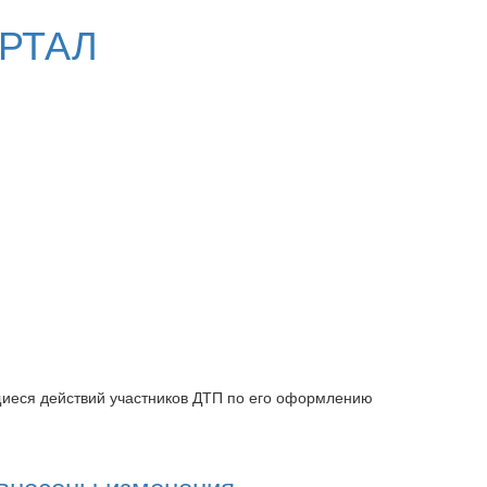
РТАЛ
иеся действий участников ДТП по его оформлению
внесены изменения,