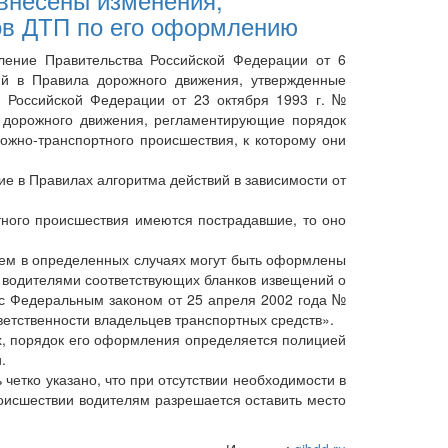
ов ДТП по его оформлению
ение Правительства Российской Федерации от 6
й в Правила дорожного движения, утвержденные
 Российской Федерации от 23 октября 1993 г. №
 дорожного движения, регламентирующие порядок
ожно-транспортного происшествия, к которому они
 в Правилах алгоритма действий в зависимости от
ного происшествия имеются пострадавшие, то оно
.
ем в определенных случаях могут быть оформлены
я водителями соответствующих бланков извещений о
 с Федеральным законом от 25 апреля 2002 года №
етственности владельцев транспортных средств».
, порядок его оформления определяется полицией
.
етко указано, что при отсутствии необходимости в
исшествии водителям разрешается оставить место