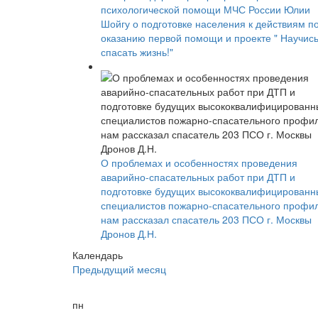
психологической помощи МЧС России Юлии
Шойгу о подготовке населения к действиям п
оказанию первой помощи и проекте " Научис
спасать жизнь!"
О проблемах и особенностях проведения
аварийно-спасательных работ при ДТП и
подготовке будущих высококвалифицированн
специалистов пожарно-спасательного профи
нам рассказал спасатель 203 ПСО г. Москвы
Дронов Д.Н.
Календарь
Предыдущий месяц
пн