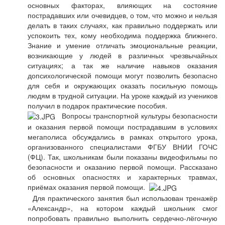
основных факторах, влияющих на состояние
пострадавших или очевидцев, о том, что можно и нельзя
делать в таких случаях, как правильно поддержать или
успокоить тех, кому необходима поддержка ближнего.
Знание и умение отличать эмоциональные реакции,
возникающие у людей в различных чрезвычайных
ситуациях; а так же наличие навыков оказания
допсихологической помощи могут позволить безопасно
для себя и окружающих оказать посильную помощь
людям в трудной ситуации. На уроке каждый из учеников
получил в подарок практические пособия.
Вопросы транспортной культуры безопасности
и оказания первой помощи пострадавшим в условиях
мегаполиса обсуждались в рамках открытого урока,
организованного специалистами ФГБУ ВНИИ ГОЧС
(ФЦ). Так, школьникам были показаны видеофильмы по
безопасности и оказанию первой помощи. Рассказано
об основных опасностях и характерных травмах,
приёмах оказания первой помощи.
Для практического занятия был использован тренажёр
«Александр», на котором каждый школьник смог
попробовать правильно выполнить сердечно-лёгочную