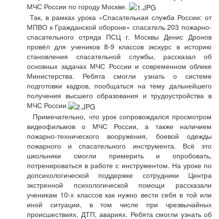
МЧС России по городу Москве.
Так, в рамках урока «Спасательная служба России: от
МПВО к Гражданской обороне» спасатель 203 пожарно-
спасательного отряда ПСЦ г. Москвы Денис Дронов
провёл для учеников 8-9 классов экскурс в историю
становления спасательной службы, рассказал об
основных задачах МЧС России и современном облике
Министерства. Ребята смогли узнать о системе
подготовки кадров, пообщаться на тему дальнейшего
получения высшего образования и трудоустройства в
МЧС России.
Примечательно, что урок сопровождался просмотром
видеофильмов о МЧС России, а также наличием
пожарно-технического вооружения, боевой одежды
пожарного и спасательного инструмента. Всё это
школьники смогли примерить и опробовать,
потренироваться в работе с инструментом. На уроке по
допсихологической поддержке сотрудники Центра
экстренной психологической помощи рассказали
ученикам 10-х классов как нужно вести себя в той или
иной ситуации, в том числе при чрезвычайных
происшествиях, ДТП, авариях. Ребята смогли узнать об