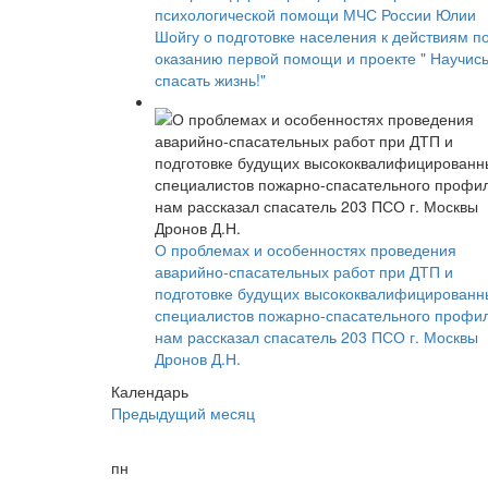
психологической помощи МЧС России Юлии
Шойгу о подготовке населения к действиям п
оказанию первой помощи и проекте " Научис
спасать жизнь!"
О проблемах и особенностях проведения
аварийно-спасательных работ при ДТП и
подготовке будущих высококвалифицированн
специалистов пожарно-спасательного профи
нам рассказал спасатель 203 ПСО г. Москвы
Дронов Д.Н.
Календарь
Предыдущий месяц
пн