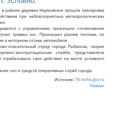
 в районе деревни Наумовское прошла тренировка
ействиям при неблагоприятных метеорологических
ия.
вился с управлением, произошло столкновение
учил травмы ног. Произошел разлив топлива, по
е в моторном отсеке автомобиля.
-спасательный отряд города Рыбинска, скорая
рожно-эксплуатационная служба, представители
 отрабатывала свои действия на месте условного
ия сил и средств оперативных служб города.
Источник:
76.mchs.gov.ru
Наверх