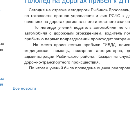
о
Сегодня на отрезке автодороги Рыбинск-Ярославль,
ь
по готовности органов управления и сил РСЧС к д
явлениях на дорогах регионального и местного значен
По легенде учений водитель автомобиля не спра
автомобиля с дорожным ограждением, водитель пол
прибытию первых подразделений происходит загорани
На место происшествия прибыли ГИБДД, поисково
медицинская помощь, пожарная автоцистерна, до
администрации Рыбинского района. Каждая из служб
дорожно-транспортного происшествия.
По итогам учений была проведена оценка реагирован
ых
ля
Все новости