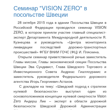
Семинар "VISION ZERO" в
посольстве Швеции
28 октября 2015 года в здании Посольства Швеции в
Российской Федерации проводился семинар VISION
ZERO, в котором приняли участие главный специалист-
эксперт Департамента Международной деятельности Я.
Кузнецова и руководитель «Центра мониторинга
ликвидации последствий дорожно-транспортных
происшествий» ФГБУ ВНИИ ГОЧС (ФЦ) И. Пляскина.
Открыли семинар приветственной речью заместитель
Главы миссии, Главы экономической секции Посольства
Швеции Эва Сундквист, Глава Шведского Торгового и
Инвестиционного Совета Андреас Гиаллоуракис и
заместитель руководителя Федерального дорожного
агентства Игорь Георгиевич Астахов.
С докладом на тему: «Шведский подход к стратегии
нулевой безопасности» выступил один из
основоположников концепции нулевой смертности Vision
Zero Андерш Лие – эксперт в области дорожной
безопасности Шведской Дорожной Администрации