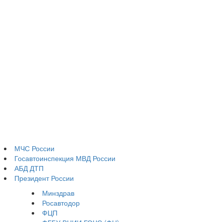
МЧС России
Госавтоинспекция МВД России
АБД ДТП
Президент России
Минздрав
Росавтодор
ФЦП