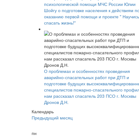
психологической помощи МЧС России Юлии
Шойгу о подготовке населения к действиям п
оказанию первой помощи и проекте " Научис
спасать жизнь!"
О проблемах и особенностях проведения
аварийно-спасательных работ при ДТП и
подготовке будущих высококвалифицированн
специалистов пожарно-спасательного профи
нам рассказал спасатель 203 ПСО г. Москвы
Дронов Д.Н.
Календарь
Предыдущий месяц
пн