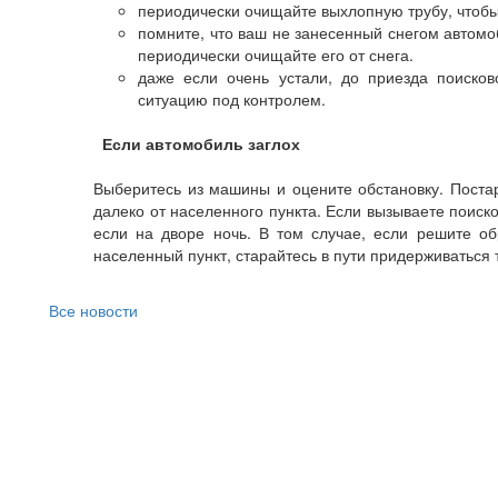
периодически очищайте выхлопную трубу, чтобы 
помните, что ваш не занесенный снегом автомо
периодически очищайте его от снега.
даже если очень устали, до приезда поисков
ситуацию под контролем.
Если автомобиль заглох
Выберитесь из машины и оцените обстановку. Постар
далеко от населенного пункта. Если вызываете поиско
если на дворе ночь. В том случае, если решите о
населенный пункт, старайтесь в пути придерживаться 
Все новости