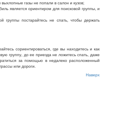
выхлопные газы не попали в салон и кузов;
биль является ориентиром для поисковой группы, и
ой группы постарайтесь не спать, чтобы держать
айтесь сориентироваться, где вы находитесь и как
вую группу, до ее приезда не ложитесь спать, даже
братиться за помощью в недалеко расположенный
трассы или дороги.
Наверх