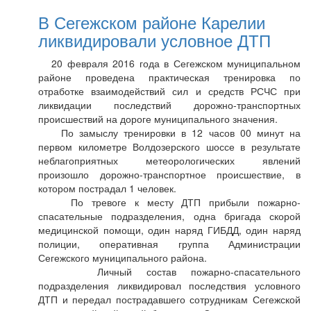
В Сегежском районе Карелии
ликвидировали условное ДТП
20 февраля 2016 года в Сегежском муниципальном
районе проведена практическая тренировка по
отработке взаимодействий сил и средств РСЧС при
ликвидации последствий дорожно-транспортных
происшествий на дороге муниципального значения.
По замыслу тренировки в 12 часов 00 минут на
первом километре Волдозерского шоссе в результате
неблагоприятных метеорологических явлений
произошло дорожно-транспортное происшествие, в
котором пострадал 1 человек.
По тревоге к месту ДТП прибыли пожарно-
спасательные подразделения, одна бригада скорой
медицинской помощи, один наряд ГИБДД, один наряд
полиции, оперативная группа Администрации
Сегежского муниципального района.
Личный состав пожарно-спасательного
подразделения ликвидировал последствия условного
ДТП и передал пострадавшего сотрудникам Сегежской